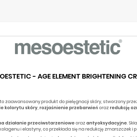
OESTETIC - AGE ELEMENT BRIGHTENING C
 to zaawansowany produkt do pielęgnacji skóry, stworzony p
e kolorytu skóry
,
rozjaśnienie przebarwień
oraz
redukcję oz
a działanie przeciwstarzeniowe
oraz
antyoksydacyjne
. Skł
kolagenu i elastyny, co przekłada się na redukcję zmarszczek i p