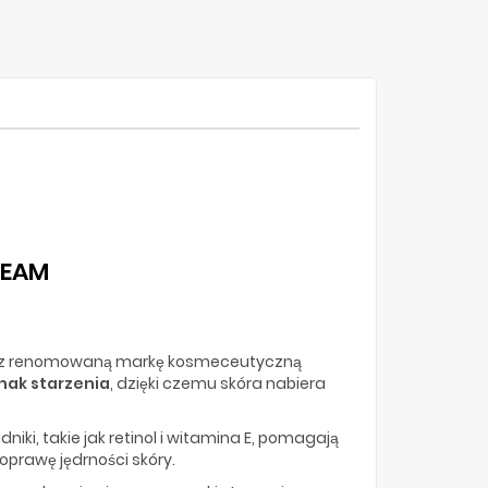
REAM
rzez renomowaną markę kosmeceutyczną
nak starzenia
, dzięki czemu skóra nabiera
adniki, takie jak retinol i witamina E, pomagają
oprawę jędrności skóry.