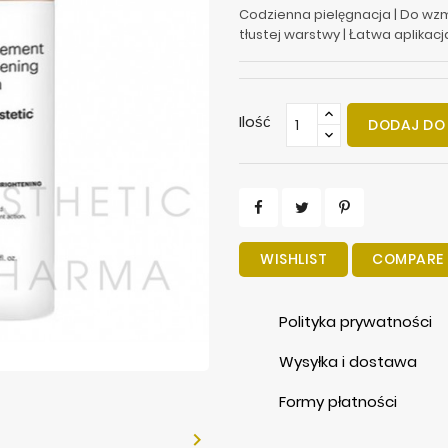
Codzienna pielęgnacja | Do wzm
tłustej warstwy | Łatwa aplikacj
Ilość
DODAJ DO
WISHLIST
COMPARE
Polityka prywatności
Wysyłka i dostawa
Formy płatności
