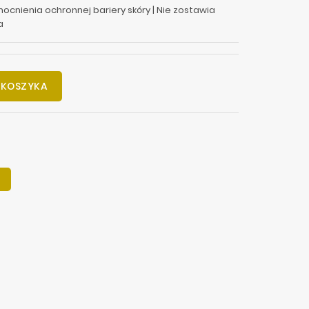
ocnienia ochronnej bariery skóry | Nie zostawia
a
 KOSZYKA