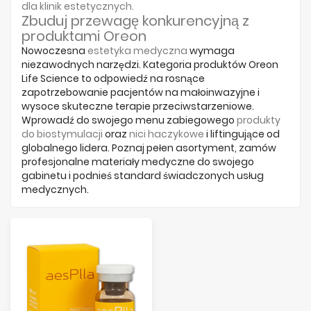
dla klinik estetycznych
.
Zbuduj przewagę konkurencyjną z
produktami Oreon
Nowoczesna
estetyka medyczna
wymaga
niezawodnych narzędzi. Kategoria produktów Oreon
Life Science to odpowiedź na rosnące
zapotrzebowanie pacjentów na małoinwazyjne i
wysoce skuteczne terapie przeciwstarzeniowe.
Wprowadź do swojego menu zabiegowego
produkty
do biostymulacji
oraz
nici haczykowe
i liftingujące od
globalnego lidera. Poznaj pełen asortyment, zamów
profesjonalne materiały medyczne do swojego
gabinetu i podnieś standard świadczonych usług
medycznych.