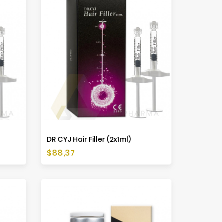
DR CYJ Hair Filler (2x1ml)
Cena
$88,37