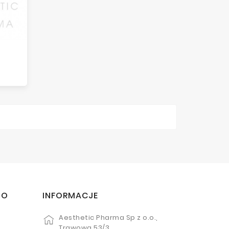
TO
INFORMACJE
Aesthetic Pharma Sp z o.o.,
Trawowa 53/3