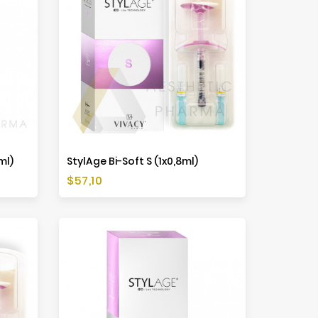
ml)
StylAge Bi-Soft S (1x0,8ml)
Cena
$57,10