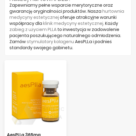
Zapewniamy pełne wsparcie merytoryczne oraz
gwarancję oryginalności produktów. Nasza
hurtownia
medycyny estetycznej
oferuje atrakcyjne warunki
współpracy dla
klinik medycyny estetycznej
. Każdy
zabieg z użyciem PLLA
to inwestycja w zadowolenie
pacjenta poszukującego naturalnego odmłodzenia.
Zamów
stymulatory kolagenu
AesPLLa i podnieś
standardy swojego gabinetu.
AesPLLa 365mg