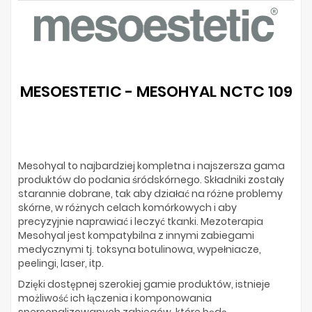
MESOESTETIC - MESOHYAL NCTC 109
Mesohyal to najbardziej kompletna i najszersza gama
produktów do podania śródskórnego. Składniki zostały
starannie dobrane, tak aby działać na różne problemy
skórne, w różnych celach komórkowych i aby
precyzyjnie naprawiać i leczyć tkanki. Mezoterapia
Mesohyal jest kompatybilna z innymi zabiegami
medycznymi tj. toksyna botulinowa, wypełniacze,
peelingi, laser, itp.
Dzięki dostępnej szerokiej gamie produktów, istnieje
możliwość ich łączenia i komponowania