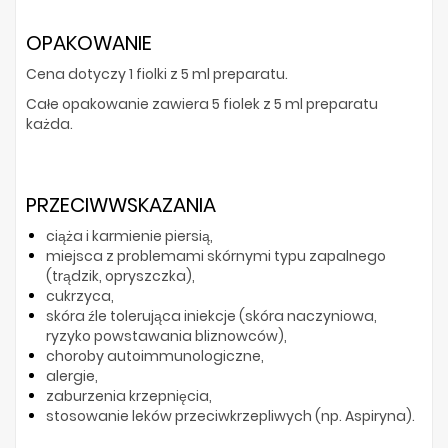
OPAKOWANIE
Cena dotyczy 1 fiolki z 5 ml preparatu.
Całe opakowanie zawiera 5 fiolek z 5 ml preparatu
każda.
PRZECIWWSKAZANIA
ciąża i karmienie piersią,
miejsca z problemami skórnymi typu zapalnego
(trądzik, opryszczka),
cukrzyca,
skóra źle tolerująca iniekcje (skóra naczyniowa,
ryzyko powstawania bliznowców),
choroby autoimmunologiczne,
alergie,
zaburzenia krzepnięcia,
stosowanie leków przeciwkrzepliwych (np. Aspiryna).