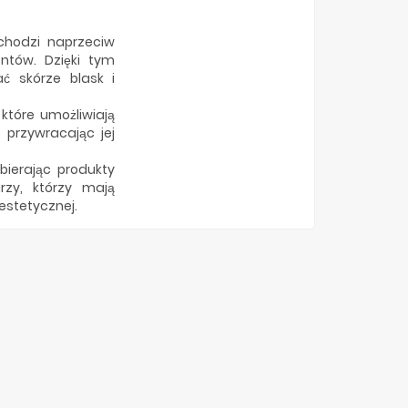
ychodzi naprzeciw
ntów. Dzięki tym
ć skórze blask i
które umożliwiają
 przywracając jej
bierając produkty
rzy, którzy mają
estetycznej.