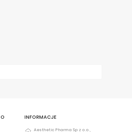
TO
INFORMACJE
Aesthetic Pharma Sp z o.o.,