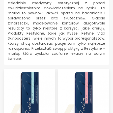
Producenci
dziedzinie medycyny estetycznej z ponad
dwudziestoletnim doświadczeniem na rynku. Ta
marka to pewność jakości, oparta na badaniach i
sprawdzona przez lata skuteczność. Gładkie
zmarszczki, modelowanie konturów, długotrwałe
rezultaty to tylko niektóre z korzyści, jakie oferują.
Produkty Restylane, takie jak Kysse, Refyne, Vital
Skinboosters i wiele innych, to wybór profesjonalistów,
którzy chcą dostarczać pacjentom tylko najlepsze
rozwiązania. Przekształć swoją praktykę z Restylane -
marką, która zyskała zaufanie lekarzy na całym
świecie.