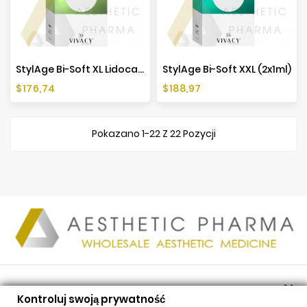
StylAge Bi-Soft XL Lidocaine (2x1ml)
StylAge Bi-Soft XXL (2x1ml)
Cena
Cena
$176,74
$188,97
Pokazano 1-22 Z 22 Pozycji

PRODUKTY
Kontroluj swoją prywatność