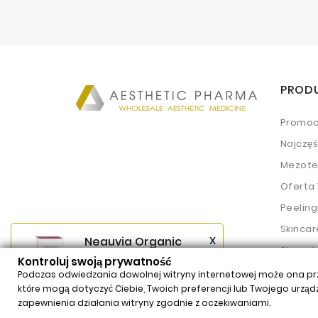
PROD
Promoc
Najczę
Mezote
Oferta
Peeling
Skincar
x
Neauvia Organic
Stymul
Hydro Deluxe
Kontroluj swoją prywatność
(2x2,5ml)
Wypełn
Podczas odwiedzania dowolnej witryny internetowej może ona prze
$62,54
Price
które mogą dotyczyć Ciebie, Twoich preferencji lub Twojego urzą
zapewnienia działania witryny zgodnie z oczekiwaniami.