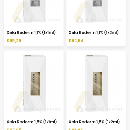
Xela Rederm 1,1% (1x1ml)
Xela Rederm 1,1% (1x2ml)
Cena
Cena
$65,26
$62,54
Xela Rederm 1,8% (1x1ml)
Xela Rederm 1,8% (1x2ml)
Cena
Cena
$67,98
$66,62