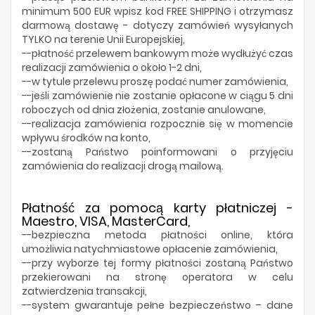
minimum 500 EUR wpisz kod FREE SHIPPING
i otrzymasz
darmową dostawę - dotyczy zamówień wysyłanych
TYLKO na terenie Unii Europejskiej,
--płatność przelewem bankowym może wydłużyć czas
realizacji zamówienia o około 1-2 dni,
--w tytule przelewu proszę podać numer zamówienia,
--jeśli zamówienie nie zostanie opłacone w ciągu 5 dni
roboczych od dnia złożenia, zostanie anulowane,
--realizacja zamówienia rozpocznie się w momencie
wpływu środków na konto,
--zostaną Państwo poinformowani o przyjęciu
zamówienia do realizacji drogą mailową.
Płatność za pomocą karty płatniczej -
Maestro, VISA, MasterCard,
--bezpieczna metoda płatności online, która
umożliwia natychmiastowe opłacenie zamówienia,
--przy wyborze tej formy płatności zostaną Państwo
przekierowani na stronę operatora w celu
zatwierdzenia transakcji,
--system gwarantuje pełne bezpieczeństwo – dane