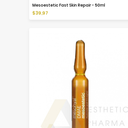
Mesoestetic Fast Skin Repair - 50ml
Cena
$39,97