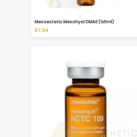
Mesoestetic Mesohyal DMAE (1x5ml)
Cena
$7,34