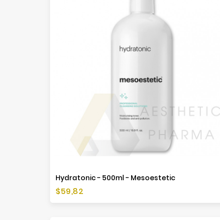
Hydratonic - 500ml - Mesoestetic
Cena
$59,82