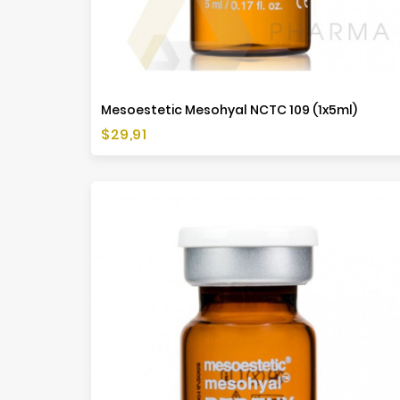
Mesoestetic Mesohyal NCTC 109 (1x5ml)
Cena
$29,91