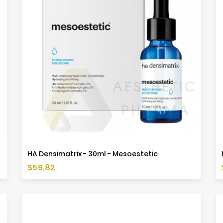
HA Densimatrix - 30ml - Mesoestetic
Cena
$59,82