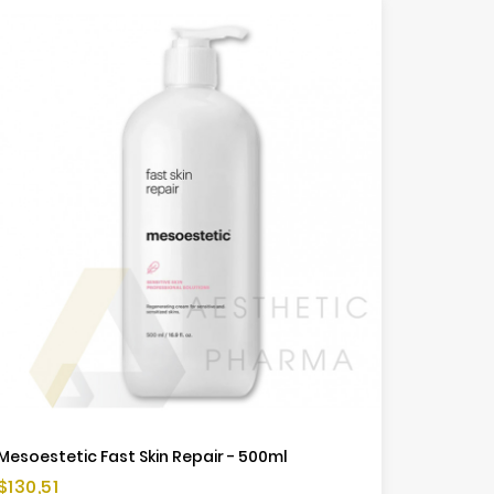
Mesoestetic Fast Skin Repair - 500ml
Cena
$130,51