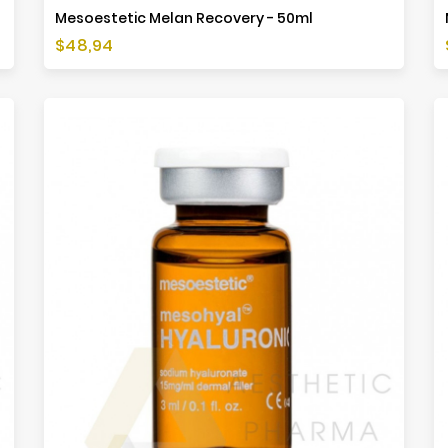
Mesoestetic Melan Recovery - 50ml
Cena
$48,94