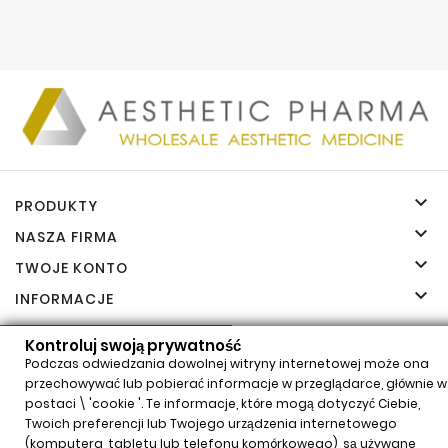

PRODUKTY

NASZA FIRMA

TWOJE KONTO

INFORMACJE
Kontroluj swoją prywatność
Kontroluj swoją prywatność
Podczas odwiedzania dowolnej witryny internetowej może ona
przechowywać lub pobierać informacje w przeglądarce, głównie w
postaci \ 'cookie '. Te informacje, które mogą dotyczyć Ciebie,
© 2026 - Aesthetic Pharma Sp. z o.o.
Twoich preferencji lub Twojego urządzenia internetowego
(komputera, tabletu lub telefonu komórkowego), są używane