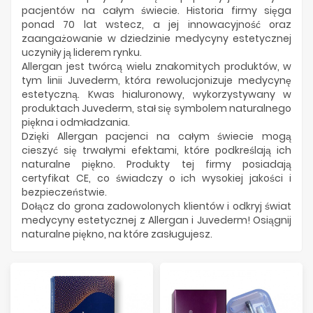
Producenci
pacjentów na całym świecie. Historia firmy sięga
ponad 70 lat wstecz, a jej innowacyjność oraz
zaangażowanie w dziedzinie medycyny estetycznej
uczyniły ją liderem rynku.
Allergan jest twórcą wielu znakomitych produktów, w
tym linii Juvederm, która rewolucjonizuje medycynę
estetyczną. Kwas hialuronowy, wykorzystywany w
produktach Juvederm, stał się symbolem naturalnego
piękna i odmładzania.
Dzięki Allergan pacjenci na całym świecie mogą
cieszyć się trwałymi efektami, które podkreślają ich
naturalne piękno. Produkty tej firmy posiadają
certyfikat CE, co świadczy o ich wysokiej jakości i
bezpieczeństwie.
Dołącz do grona zadowolonych klientów i odkryj świat
medycyny estetycznej z Allergan i Juvederm! Osiągnij
naturalne piękno, na które zasługujesz.