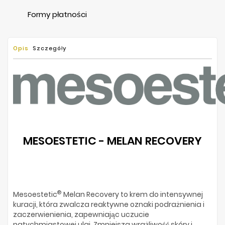
Formy płatności
Opis
Szczegóły
MESOESTETIC - MELAN RECOVERY
®
Mesoestetic
Melan Recovery to krem do intensywnej
kuracji, która zwalcza reaktywne oznaki podrażnienia i
zaczerwienienia, zapewniając uczucie
natychmiastowej ulgi. Zmniejsza wrażliwość skóry i