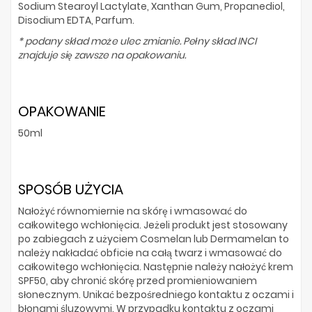
Sodium Stearoyl Lactylate, Xanthan Gum, Propanediol,
Disodium EDTA, Parfum.
* podany skład może ulec zmianie. Pełny skład INCI
znajduje się zawsze na opakowaniu.
OPAKOWANIE
50ml
SPOSÓB UŻYCIA
Nałożyć równomiernie na skórę i wmasować do
całkowitego wchłonięcia. Jeżeli produkt jest stosowany
po zabiegach z użyciem Cosmelan lub Dermamelan to
należy nakładać obficie na całą twarz i wmasować do
całkowitego wchłonięcia. Następnie należy nałożyć krem
SPF50, aby chronić skórę przed promieniowaniem
słonecznym. Unikać bezpośredniego kontaktu z oczami i
błonami śluzowymi. W przypadku kontaktu z oczami