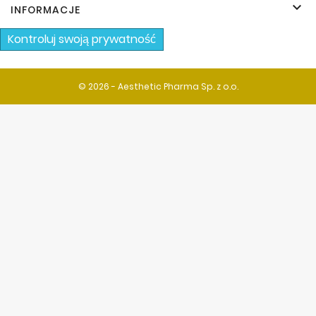

INFORMACJE
Kontroluj swoją prywatność
© 2026 - Aesthetic Pharma Sp. z o.o.