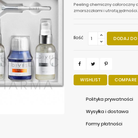
Peeling chemiczny całoroczny dl
zmarszczkami i utratą jędrności.
Ilość
DODAJ DO
WISHLIST
COMPARE
Polityka prywatności
Wysyłka i dostawa
Formy płatności