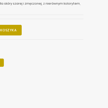
a skóry szarej i zmęczonej, z nierównym kolorytem,
 KOSZYKA