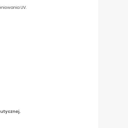
eniowania UV.
eutycznej.