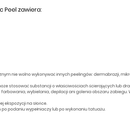
 Peel zawiera:
znym nie wolno wykonywać innych peelingów: dermabrazji, mikr
może stosować substancji o właściwościach ścierających lub dra
ę farbowania, wybielania, depilacji ani golenia obszaru zabieg
ej ekspozycji na słońce.
 po podaniu wypełniaczy lub po wykonaniu tatuażu.