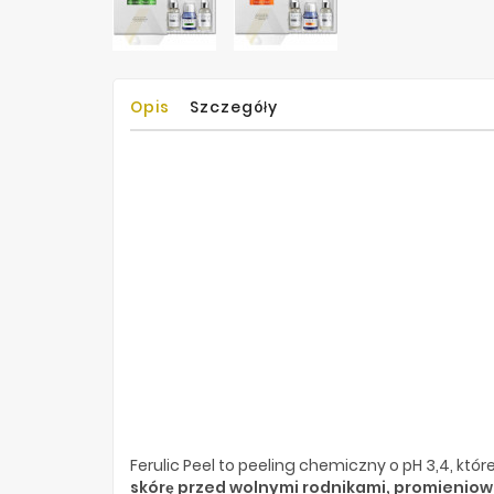
Opis
Szczegóły
Ferulic Peel to peeling chemiczny o pH 3,4, któ
skórę przed wolnymi rodnikami, promienio