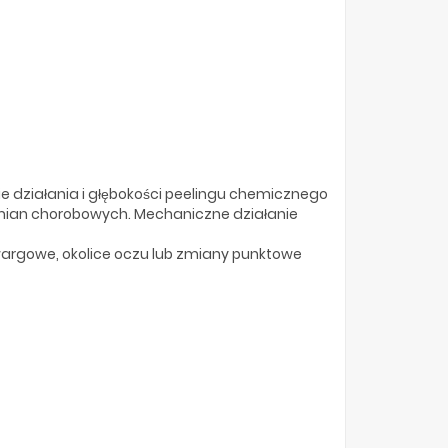
e działania i głębokości peelingu chemicznego
 zmian chorobowych. Mechaniczne działanie
 wargowe, okolice oczu lub zmiany punktowe