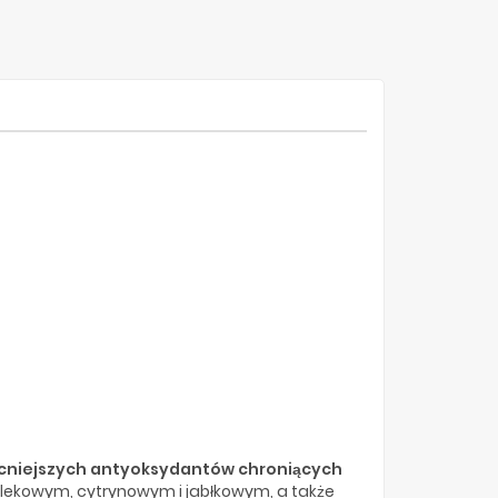
cniejszych antyoksydantów chroniących
lekowym, cytrynowym i jabłkowym, a także