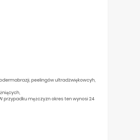
odermabrazji, peelingów ultradźwiękowcyh,
żniących,
u. W przypadku mężczyzn okres ten wynosi 24