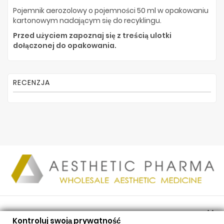
Pojemnik aerozolowy o pojemności 50 ml w opakowaniu
kartonowym nadającym się do recyklingu.
Przed użyciem zapoznaj się z treścią ulotki
dołączonej do opakowania.
RECENZJA

PRODUKTY
Kontroluj swoją prywatność