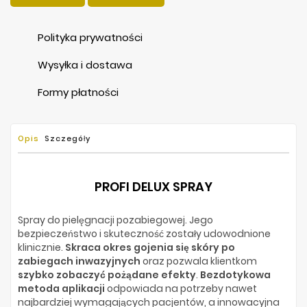
Polityka prywatności
Wysyłka i dostawa
Formy płatności
Opis
Szczegóły
PROFI DELUX SPRAY
Spray do pielęgnacji pozabiegowej. Jego
bezpieczeństwo i skuteczność zostały udowodnione
klinicznie.
Skraca okres gojenia się skóry po
zabiegach inwazyjnych
oraz pozwala klientkom
szybko zobaczyć pożądane efekty
.
Bezdotykowa
metoda aplikacji
odpowiada na potrzeby nawet
najbardziej wymagających pacjentów, a innowacyjna