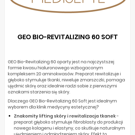
GEO BIO-REVITALIZING 60 SOFT
GEO Bio-Revitalizing 60 oparty jest na najczystszej
formie kwasu hialuronowego wzbogaconym
kompleksem 20 aminokwasów. Preparat rewitalizuje i
głęboko stymuluje tkanki, niweluje zmarszczki, pomaga
ujędrnić skórę oraz idealnie radzi sobie z pierwszymi
oznakami starzenia się skóry.
Dlaczego GEO Bio-Revitalizing 60 Soft jest idealnym
wyborem dla klinik medycyny estetycznej?
Znakomity lifting skóry i rewitalizacja tkanek
-
preparat głęboko stymuluje fibroblasty do produkcji
nowego kolagenu i elastyny, co skutkuje naturalnym
ujędrnieniem i odmłodzeniem skóry. Efekt to