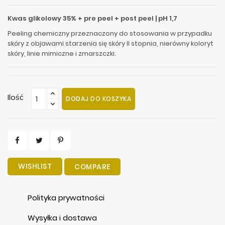
Kwas glikolowy 35% + pre peel + post peel | pH 1,7
Peeling chemiczny przeznaczony do stosowania w przypadku
skóry z objawami starzenia się skóry II stopnia, nierówny koloryt
skóry, linie mimiczne i zmarszczki.
Ilość
DODAJ DO KOSZYKA
WISHLIST
COMPARE
Polityka prywatności
Wysyłka i dostawa