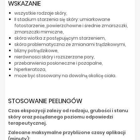
WSKAZANIE
wszystkie rodzaje skóry,
II stadium starzenia się skóry: umiarkowane
fotostarzenie, powierzchowne i średnie zmarszczki,
zmarszczki mimiczne,
skóra wiotka z postępującym starzeniem,
skóra problematyczna ze zmianami trądzikowymi,
blizny potrądzikowe,
nierówności skóry i rozszerzone pory,
przebarwienia posłoneczne i pozapalne,
hiperkeratoza,
może być stosowany na dowolną okolicę ciała.
STOSOWANIE PEELINGÓW
Czas ekspozycji zależy od rodzaju, grubości i stanu
skóry oraz pożądanego poziomu odpowiedzi
terapeutycznej.
Zalecane maksymalne przybliżone czasy aplikacji
(minuty):