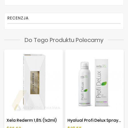
RECENZJA
Do Tego Produktu Polecamy
Xela Rederm 1,8% (1x2ml)
Hyalual Profi Delux Spray 50ml