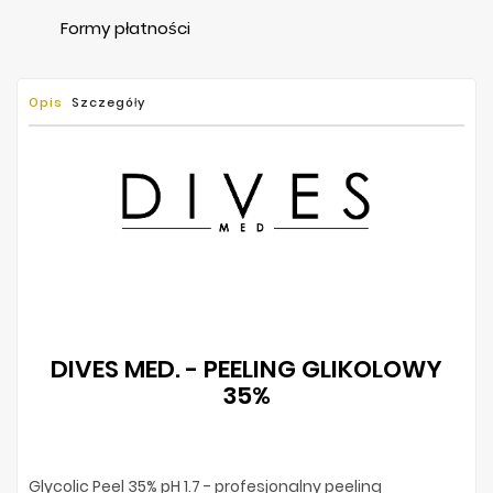
Formy płatności
Opis
Szczegóły
DIVES MED. - PEELING GLIKOLOWY
35%
Glycolic Peel 35% pH 1.7 - profesjonalny peeling