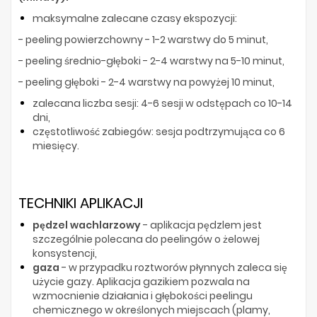
maksymalne zalecane czasy ekspozycji:
- peeling powierzchowny - 1-2 warstwy do 5 minut,
- peeling średnio-głęboki - 2-4 warstwy na 5-10 minut,
- peeling głęboki - 2-4 warstwy na powyżej 10 minut,
zalecana liczba sesji: 4-6 sesji w odstępach co 10-14
dni,
częstotliwość zabiegów: sesja podtrzymująca co 6
miesięcy.
TECHNIKI APLIKACJI
pędzel wachlarzowy
- aplikacja pędzlem jest
szczególnie polecana do peelingów o żelowej
konsystencji,
gaza
- w przypadku roztworów płynnych zaleca się
użycie gazy. Aplikacja gazikiem pozwala na
wzmocnienie działania i głębokości peelingu
chemicznego w określonych miejscach (plamy,