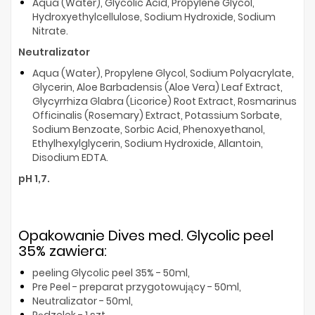
Aqua (Water), Glycolic Acid, Propylene Glycol,
Hydroxyethylcellulose, Sodium Hydroxide, Sodium
Nitrate.
Neutralizator
Aqua (Water), Propylene Glycol, Sodium Polyacrylate,
Glycerin, Aloe Barbadensis (Aloe Vera) Leaf Extract,
Glycyrrhiza Glabra (Licorice) Root Extract, Rosmarinus
Officinalis (Rosemary) Extract, Potassium Sorbate,
Sodium Benzoate, Sorbic Acid, Phenoxyethanol,
Ethylhexylglycerin, Sodium Hydroxide, Allantoin,
Disodium EDTA.
pH 1,7.
Opakowanie Dives med. Glycolic peel
35% zawiera:
peeling Glycolic peel 35% - 50ml,
Pre Peel - preparat przygotowujący - 50ml,
Neutralizator - 50ml,