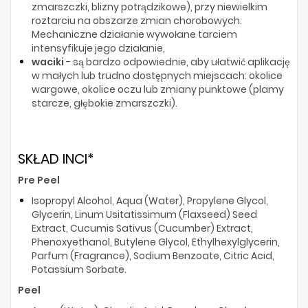
zmarszczki, blizny potrądzikowe), przy niewielkim
roztarciu na obszarze zmian chorobowych.
Mechaniczne działanie wywołane tarciem
intensyfikuje jego działanie,
waciki
- są bardzo odpowiednie, aby ułatwić aplikację
w małych lub trudno dostępnych miejscach: okolice
wargowe, okolice oczu lub zmiany punktowe (plamy
starcze, głębokie zmarszczki).
SKŁAD INCI*
Pre Peel
Isopropyl Alcohol, Aqua (Water), Propylene Glycol,
Glycerin, Linum Usitatissimum (Flaxseed) Seed
Extract, Cucumis Sativus (Cucumber) Extract,
Phenoxyethanol, Butylene Glycol, Ethylhexylglycerin,
Parfum (Fragrance), Sodium Benzoate, Citric Acid,
Potassium Sorbate.
Peel