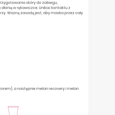
 przygotowania skóry do zabiegu,
 dłonią w rękawiczce. Unikać kontaktu z
rzy. Ważną zasadą jest, aby maska przez cały
zorem), a następnie melan recovery i melan