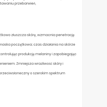
stawaniu przebarwień,
zątkowo złuszcza skórę, wzmacnia penetrację
maska początkowa; czas działania na skórze
ontrolując produkcję melaniny i zapobiegając
nieniem. Zmniejsza wrażliwość skóry i
 przeciwsłoneczny o szerokim spektrum