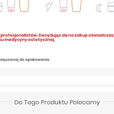
profesjonalistów. Decydując się na zakup oświadczasz
su medycyny estetycznej.
 dołączonej do opakowania.
Do Tego Produktu Polecamy