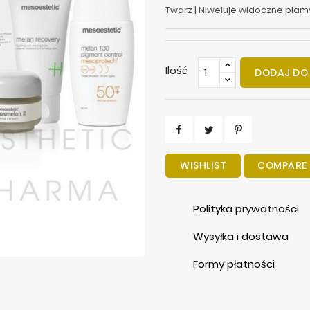
Twarz | Niweluje widoczne plamy
Ilość
DODAJ DO
WISHLIST
COMPARE
Polityka prywatności
Wysyłka i dostawa
Formy płatności