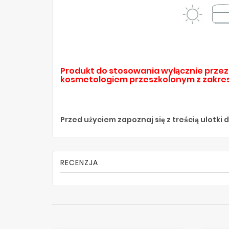
Produkt do stosowania wyłącznie przez 
kosmetologiem przeszkolonym z zakre
Przed użyciem zapoznaj się z treścią ulotki
RECENZJA