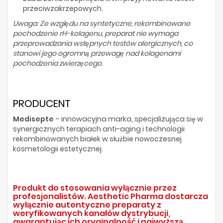
przeciwzakrzepowych.
Uwaga: Ze względu na syntetyczne, rekombinowane
pochodzenie rH-kolagenu, preparat nie wymaga
przeprowadzania wstępnych testów alergicznych, co
stanowi jego ogromną przewagę nad kolagenami
pochodzenia zwierzęcego.
PRODUCENT
Medisepte
– innowacyjna marka, specjalizująca się w
synergicznych terapiach anti-aging i technologii
rekombinowanych białek w służbie nowoczesnej
kosmetologii estetycznej.
Produkt do stosowania wyłącznie przez
profesjonalistów. Aesthetic Pharma dostarcza
wyłącznie autentyczne preparaty z
weryfikowanych kanałów dystrybucji,
gwarantując ich oryginalność i najwyższą