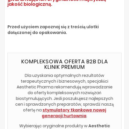
jakość biologiczną.
Przed użyciem zapoznaj się z treścią ulotki
dołączonej do opakowania.
KOMPLEKSOWA OFERTA B2B DLA
KLINIK PREMIUM
Dla uzyskania optymalnych rezultatów
terapeutycznych i biznesowych, specjaliści
Aesthetic Pharma rekomendują wprowadzanie
do oferty kompleksowych rozwiązań
biostymulujących. Jeśli poszukujesz najlepszych
cen i sprawdzonych preparatów, sprawdź naszą
ofertę na
stymulatory tkankowe nowej
generacji hurtownia
.
Wybierając oryginalne produkty w
Aesthetic