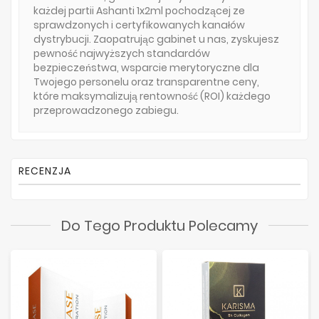
każdej partii Ashanti 1x2ml pochodzącej ze
sprawdzonych i certyfikowanych kanałów
dystrybucji. Zaopatrując gabinet u nas, zyskujesz
pewność najwyższych standardów
bezpieczeństwa, wsparcie merytoryczne dla
Twojego personelu oraz transparentne ceny,
które maksymalizują rentowność (ROI) każdego
przeprowadzonego zabiegu.
RECENZJA
Do Tego Produktu Polecamy