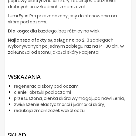
poprawy elastyczności skóry, redukcji widoczności
drobnych oraz średnich zmarszczek.
Lumi Eyes Pro przeznaczony jesy do stosowania na
skóre pod oczami.
Dla kogo:
dla każdego, bez różnicy na wiek.
Najlepsze efekty są osiągane
po 2-3 zabiegach
wykonywanych po jednym zabiegu raz na 14-30 dni, w
zależności od stanu jakości skóry Pacjenta.
WSKAZANIA
regeneracja skóry pod oczami,
cienie i obrzęki pod oczami
przesuszona, cienka skóra wymagająca nawilżenia,
zwiększenie elastyczności i jędrności skóry,
redukcja zmarszczek wokół oczu.
SKŁAD