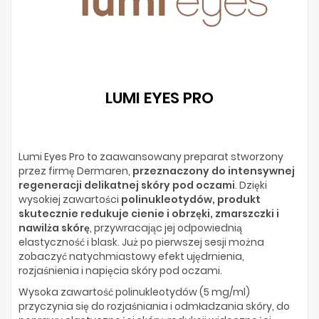
LUMI EYES PRO
Lumi Eyes Pro to zaawansowany preparat stworzony
przez firmę Dermaren,
przeznaczony do intensywnej
regeneracji delikatnej skóry pod oczami
. Dzięki
wysokiej zawartości
polinukleotydów, produkt
skutecznie redukuje cienie i obrzęki, zmarszczki i
nawilża skórę
, przywracając jej odpowiednią
elastyczność i blask. Już po pierwszej sesji można
zobaczyć natychmiastowy efekt ujędrnienia,
rozjaśnienia i napięcia skóry pod oczami.
Wysoka zawartość polinukleotydów (5 mg/ml)
przyczynia się do rozjaśniania i odmładzania skóry, do