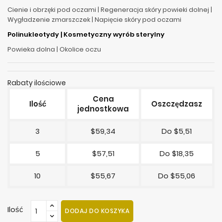
Cienie i obrzęki pod oczami | Regeneracja skóry powieki dolnej |
Wygładzenie zmarszczek | Napięcie skóry pod oczami
Polinukleotydy | Kosmetyczny wyrób sterylny
Powieka dolna | Okolice oczu
Rabaty ilościowe
Cena
Ilość
Oszczędzasz
jednostkowa
3
$59,34
Do $5,51
5
$57,51
Do $18,35
10
$55,67
Do $55,06
Ilość
DODAJ DO KOSZYKA