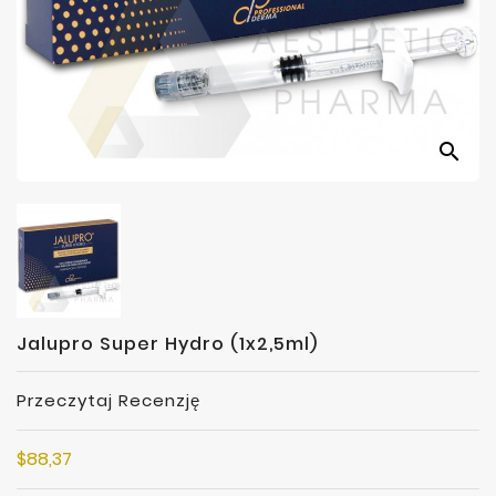
search
Jalupro Super Hydro (1x2,5ml)
Przeczytaj Recenzję
$88,37