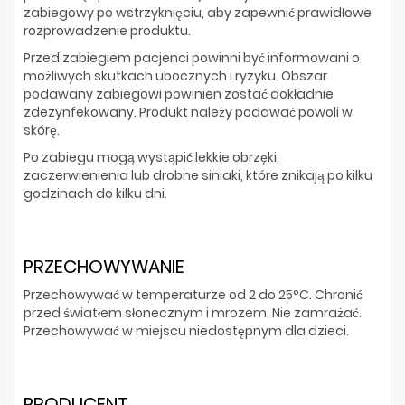
zabiegowy po wstrzyknięciu, aby zapewnić prawidłowe
rozprowadzenie produktu.
Przed zabiegiem pacjenci powinni być informowani o
możliwych skutkach ubocznych i ryzyku. Obszar
podawany zabiegowi powinien zostać dokładnie
zdezynfekowany. Produkt należy podawać powoli w
skórę.
Po zabiegu mogą wystąpić lekkie obrzęki,
zaczerwienienia lub drobne siniaki, które znikają po kilku
godzinach do kilku dni.
PRZECHOWYWANIE
Przechowywać w temperaturze od 2 do 25°C. Chronić
przed światłem słonecznym i mrozem. Nie zamrażać.
Przechowywać w miejscu niedostępnym dla dzieci.
PRODUCENT