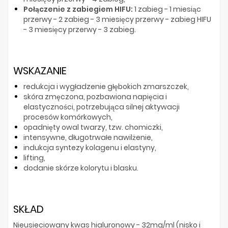
Połączenie z zabiegiem HIFU:
1 zabieg - 1 miesiąc
przerwy - 2 zabieg - 3 miesięcy przerwy - zabieg HIFU
- 3 miesięcy przerwy - 3 zabieg.
WSKAZANIE
redukcja i wygładzenie głębokich zmarszczek,
skóra zmęczona, pozbawiona napięcia i
elastyczności, potrzebująca silnej aktywacji
procesów komórkowych,
opadnięty owal twarzy, tzw. chomiczki,
intensywne, długotrwałe nawilżenie,
indukcja syntezy kolagenu i elastyny,
lifting,
dodanie skórze kolorytu i blasku.
SKŁAD
Nieusieciowany kwas hialuronowy - 32mg/ml (nisko i