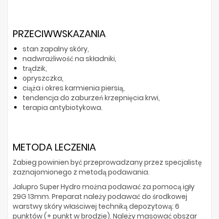
PRZECIWWSKAZANIA
stan zapalny skóry,
nadwrażliwość na składniki,
trądzik,
opryszczka,
ciąża i okres karmienia piersią,
tendencja do zaburzeń krzepnięcia krwi,
terapia antybiotykowa.
METODA LECZENIA
Zabieg powinien być przeprowadzany przez specjalistę
zaznajomionego z metodą podawania.
Jalupro Super Hydro można podawać za pomocą igły
29G 13mm. Preparat należy podawać do środkowej
warstwy skóry właściwej techniką depozytową: 6
punktów (+ punkt w brodzie). Należy masować obszar