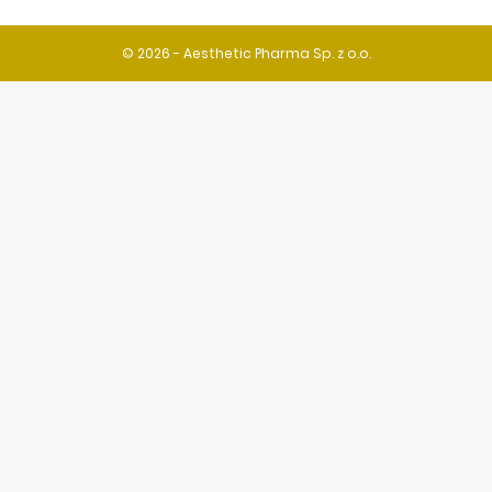
© 2026 - Aesthetic Pharma Sp. z o.o.