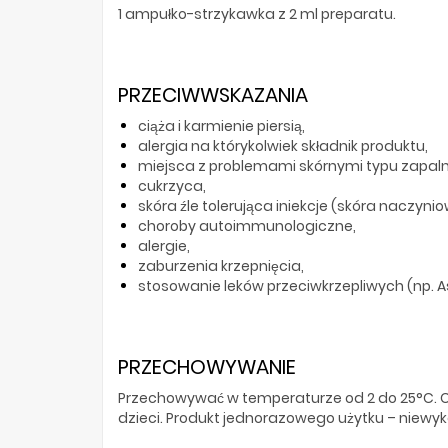
1 ampułko-strzykawka z 2 ml preparatu.
PRZECIWWSKAZANIA
ciąża i karmienie piersią,
alergia na którykolwiek składnik produktu,
miejsca z problemami skórnymi typu zapalne
cukrzyca,
skóra źle tolerująca iniekcje (skóra naczyn
choroby autoimmunologiczne,
alergie,
zaburzenia krzepnięcia,
stosowanie leków przeciwkrzepliwych (np. A
PRZECHOWYWANIE
Przechowywać w temperaturze od 2 do 25°C. 
dzieci. Produkt jednorazowego użytku – niewyk