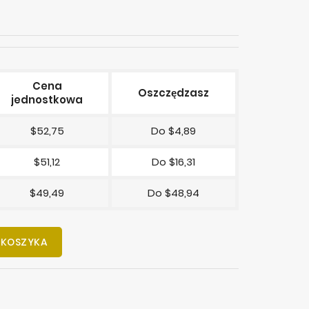
Cena
Oszczędzasz
jednostkowa
$52,75
Do $4,89
$51,12
Do $16,31
$49,49
Do $48,94
 KOSZYKA