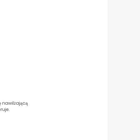
ę nawilżającą
ruje.