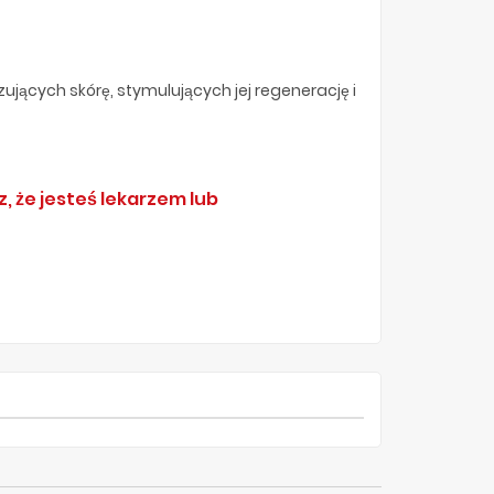
jących skórę, stymulujących jej regenerację i
, że jesteś lekarzem lub