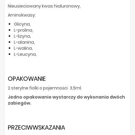
Nieusieciowany kwas hialuronowy,
Aminokwasy:
Glicyna,
L-prolina,
L-lizyna,
L-alanina,
L-walina,
L-Leucyna.
OPAKOWANIE
2 sterylne fiolki o pojemności 3,5ml
.
Jedno opakowanie wystarczy do wykonania dwóch
zabiegów.
PRZECIWWSKAZANIA