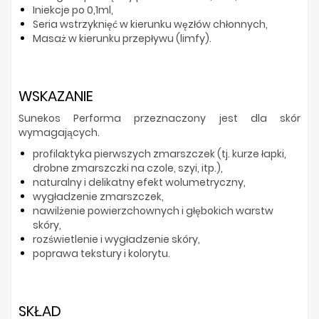
Iniekcje po 0,1ml,
Seria wstrzyknięć w kierunku węzłów chłonnych,
Masaż w kierunku przepływu (limfy).
WSKAZANIE
Sunekos Performa przeznaczony jest dla skór
wymagających.
profilaktyka pierwszych zmarszczek (tj. kurze łapki,
drobne zmarszczki na czole, szyi, itp.),
naturalny i delikatny efekt wolumetryczny,
wygładzenie zmarszczek,
nawilżenie powierzchownych i głębokich warstw
skóry,
rozświetlenie i wygładzenie skóry,
poprawa tekstury i kolorytu.
SKŁAD