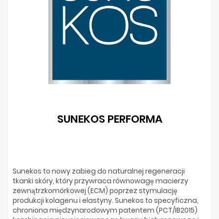
SUNEKOS PERFORMA
Sunekos to nowy zabieg do naturalnej regeneracji
tkanki skóry, który przywraca równowagę macierzy
zewnątrzkomórkowej (ECM) poprzez stymulację
produkcji kolagenu i elastyny. Sunekos to specyficzna,
chroniona międzynarodowym patentem (PCT/IB2015)