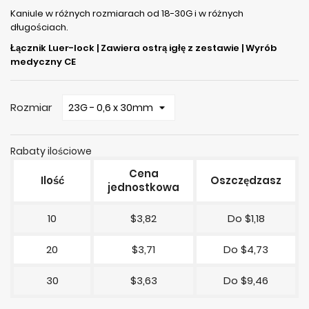
Kaniule w różnych rozmiarach od 18-30G i w różnych
długościach.
Łącznik Luer-lock | Zawiera ostrą igłę z zestawie | Wyrób
medyczny CE
Rozmiar
Rabaty ilościowe
Cena
Ilość
Oszczędzasz
jednostkowa
10
$3,82
Do $1,18
20
$3,71
Do $4,73
30
$3,63
Do $9,46