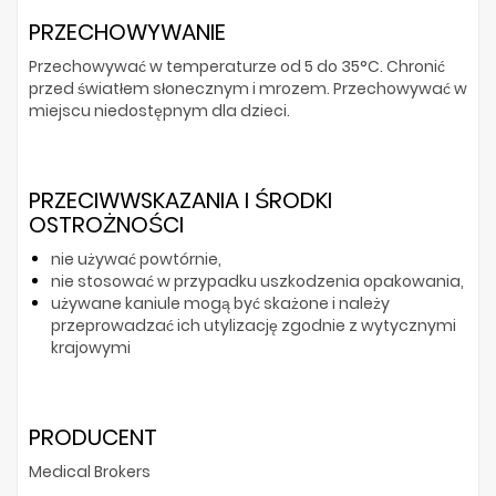
PRZECHOWYWANIE
Przechowywać w temperaturze od 5 do 35°C. Chronić
przed światłem słonecznym i mrozem. Przechowywać w
miejscu niedostępnym dla dzieci.
PRZECIWWSKAZANIA I ŚRODKI
OSTROŻNOŚCI
nie używać powtórnie,
nie stosować w przypadku uszkodzenia opakowania,
używane kaniule mogą być skażone i należy
przeprowadzać ich utylizację zgodnie z wytycznymi
krajowymi
PRODUCENT
Medical Brokers