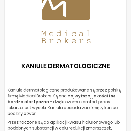
KANIULE DERMATOLOGICZNE
Kaniule dermatologiczne produkowane są przez polską
firmę Medical Brokers. Są one
najwyższej jakości i są
bardzo elastyczne
- dzięki czemu komfort pracy
lekarza jest wysoki. Kaniula posiada zamknięty koniec i
boczny otwór.
Przeznaczone są do aplikacji kwasu hialuronowego lub
podobnych substancji w celu redukcji zmarszczek,