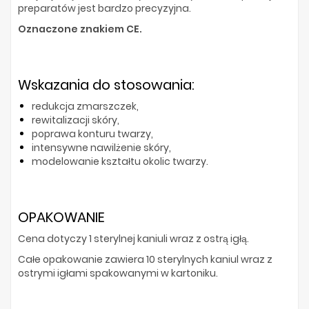
preparatów jest bardzo precyzyjna.
Oznaczone znakiem CE.
Wskazania do stosowania:
redukcja zmarszczek,
rewitalizacji skóry,
poprawa konturu twarzy,
intensywne nawilżenie skóry,
modelowanie kształtu okolic twarzy.
OPAKOWANIE
Cena dotyczy 1 sterylnej kaniuli wraz z ostrą igłą.
Całe opakowanie zawiera 10 sterylnych kaniul wraz z
ostrymi igłami spakowanymi w kartoniku.