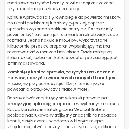
modelowania rysów twarzy, rewitalizacji zniszczonej
czy rekonstrukcji uszkodzonej skóry.
Kaniule wprowadza się równolegle do powierzchni skóry,
do tkanki podskórnej lub skóry głębokiej, poprzez
uprzednio wykonane nakłucie ostrą igłą. Rozmiar igły
powinien być taki sam jak rozmiar kaniuli lub większego
rozmiaru. Jedno nakłucie może być wykorzystane
kilkukrotnie, przez co preparat wypełniający można
rozprowadzić w różnych kierunkach. Dzięki mniejszej
ilości nakłuć, liczba ran, które pozostają po zabiegu jest
zminimalizowana.
Zamknięty koniec sprawia, że ryzyko uszkodzenia
nerwów, naczyń krwionośnych i innych tkanek jest
niższe
, niż przy pomocy igieł. Dzięki temu, ryzyko
powstania obrzęków czy siniaków malej.
Boczny otwór znajdujący się w kaniuli pozwala na
precyzyjną aplikację preparatu
w wybranym miejscu.
Każda kaniula dermatologiczna Medical Brokers
posiada nadrukowany trójkątny znacznik na nasadce
kaniuli, dzięki czemu wiadomo w którym miejscu
znajduje się otwór boczny, a co za tym idzie, aplikacja