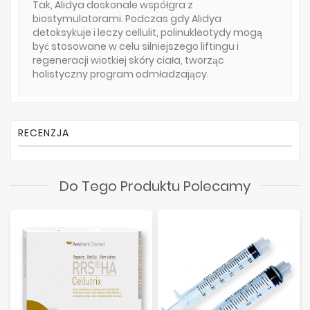
Tak, Alidya doskonale współgra z
biostymulatorami. Podczas gdy Alidya
detoksykuje i leczy cellulit, polinukleotydy mogą
być stosowane w celu silniejszego liftingu i
regeneracji wiotkiej skóry ciała, tworząc
holistyczny program odmładzający.
RECENZJA
Do Tego Produktu Polecamy