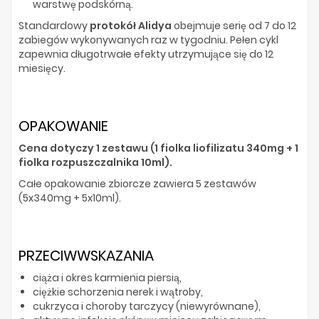
warstwę podskórną.
Standardowy
protokół Alidya
obejmuje serię od 7 do 12
zabiegów wykonywanych raz w tygodniu. Pełen cykl
zapewnia długotrwałe efekty utrzymujące się do 12
miesięcy.
OPAKOWANIE
Cena dotyczy 1 zestawu (1 fiolka liofilizatu 340mg + 1
fiolka rozpuszczalnika 10ml).
Całe opakowanie zbiorcze zawiera 5 zestawów
(5x340mg + 5x10ml).
PRZECIWWSKAZANIA
ciąża i okres karmienia piersią,
ciężkie schorzenia nerek i wątroby,
cukrzyca i choroby tarczycy (niewyrównane),