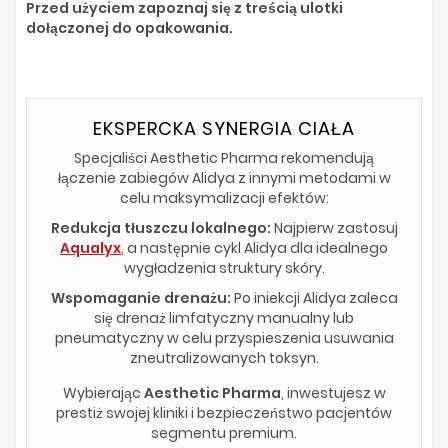
Przed użyciem zapoznaj się z treścią ulotki
dołączonej do opakowania.
EKSPERCKA SYNERGIA CIAŁA
Specjaliści Aesthetic Pharma rekomendują
łączenie zabiegów Alidya z innymi metodami w
celu maksymalizacji efektów:
Redukcja tłuszczu lokalnego:
Najpierw zastosuj
Aqualyx
, a następnie cykl Alidya dla idealnego
wygładzenia struktury skóry.
Wspomaganie drenażu:
Po iniekcji Alidya zaleca
się drenaż limfatyczny manualny lub
pneumatyczny w celu przyspieszenia usuwania
zneutralizowanych toksyn.
Wybierając
Aesthetic Pharma
, inwestujesz w
prestiż swojej kliniki i bezpieczeństwo pacjentów
segmentu premium.