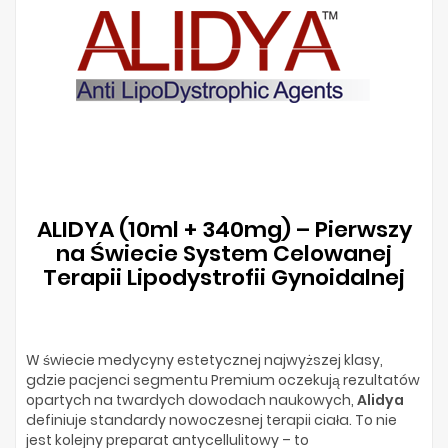
ALIDYA (10ml + 340mg) – Pierwszy
na Świecie System Celowanej
Terapii Lipodystrofii Gynoidalnej
W świecie medycyny estetycznej najwyższej klasy,
gdzie pacjenci segmentu Premium oczekują rezultatów
opartych na twardych dowodach naukowych,
Alidya
definiuje standardy nowoczesnej terapii ciała. To nie
jest kolejny preparat antycellulitowy – to