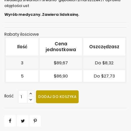
objętości ust
Wyrób medyczny. Zawiera lidokainę.
Rabaty ilościowe
Cena
Ilość
Oszczędzasz
jednostkowa
3
$89,67
Do $8,32
5
$86,90
Do $27,73
Ilość
DODAJ DO KOSZYKA