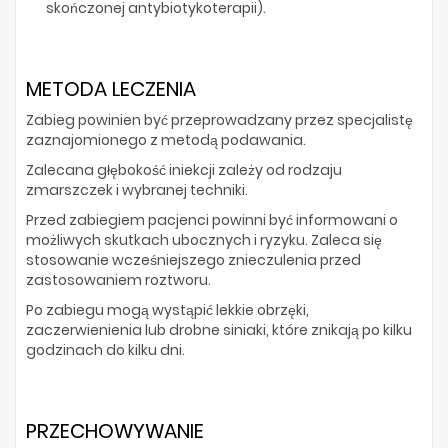
skończonej antybiotykoterapii).
METODA LECZENIA
Zabieg powinien być przeprowadzany przez specjalistę
zaznajomionego z metodą podawania.
Zalecana głębokość iniekcji zależy od rodzaju
zmarszczek i wybranej techniki.
Przed zabiegiem pacjenci powinni być informowani o
możliwych skutkach ubocznych i ryzyku. Zaleca się
stosowanie wcześniejszego znieczulenia przed
zastosowaniem roztworu.
Po zabiegu mogą wystąpić lekkie obrzęki,
zaczerwienienia lub drobne siniaki, które znikają po kilku
godzinach do kilku dni.
PRZECHOWYWANIE