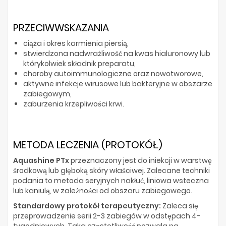
PRZECIWWSKAZANIA
ciąża i okres karmienia piersią,
stwierdzona nadwrażliwość na kwas hialuronowy lub
którykolwiek składnik preparatu,
choroby autoimmunologiczne oraz nowotworowe,
aktywne infekcje wirusowe lub bakteryjne w obszarze
zabiegowym,
zaburzenia krzepliwości krwi.
METODA LECZENIA (PROTOKÓŁ)
Aquashine PTx
przeznaczony jest do iniekcji w warstwę
środkową lub głęboką skóry właściwej. Zalecane techniki
podania to metoda seryjnych nakłuć, liniowa wsteczna
lub kaniulą, w zależności od obszaru zabiegowego.
Standardowy protokół terapeutyczny:
Zaleca się
przeprowadzenie serii 2-3 zabiegów w odstępach 4-