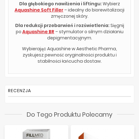
Dla głębokiego nawilżenia i liftingu:
Wybierz
Aquashine Soft Filler
– idealny do biorewitalizacji
zmęczonej skóry.
Dla redukcji przebarwień i rozświetlenia:
Sięgnij
po
Aquashine BR
– stymulator o silnym działaniu
depigmentacyjnym.
Wybierając Aquashine w Aesthetic Pharma,
zyskujesz pewność oryginalności produktu i
stabilności łańcucha dostaw.
RECENZJA
Do Tego Produktu Polecamy