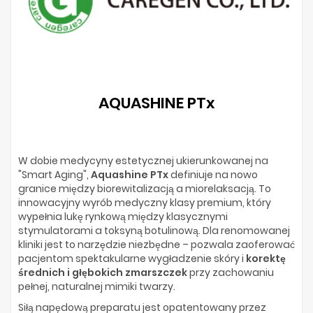
AQUASHINE PTx
W dobie medycyny estetycznej ukierunkowanej na
"Smart Aging",
Aquashine PTx
definiuje na nowo
granice między biorewitalizacją a miorelaksacją. To
innowacyjny wyrób medyczny klasy premium, który
wypełnia lukę rynkową między klasycznymi
stymulatorami a toksyną botulinową. Dla renomowanej
kliniki jest to narzędzie niezbędne – pozwala zaoferować
pacjentom spektakularne wygładzenie skóry i
korektę
średnich i głębokich zmarszczek
przy zachowaniu
pełnej, naturalnej mimiki twarzy.
Siłą napędową preparatu jest opatentowany przez