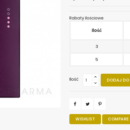
Rabaty ilościowe
Ilość
3
5
Ilość
DODAJ DO
WISHLIST
COMPARE