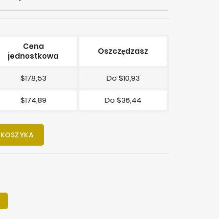
Cena
Oszczędzasz
jednostkowa
$178,53
Do $10,93
$174,89
Do $36,44
 KOSZYKA