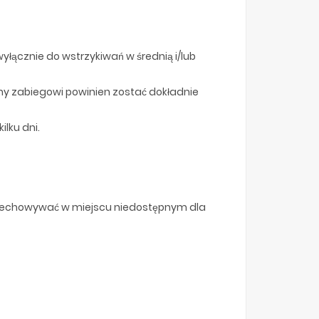
yłącznie do wstrzykiwań w średnią i/lub
ny zabiegowi powinien zostać dokładnie
ilku dni.
rzechowywać w miejscu niedostępnym dla