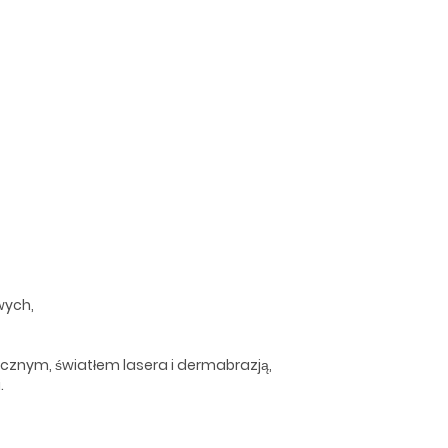
wych,
cznym, światłem lasera i dermabrazją,
.