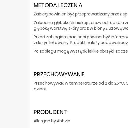
METODA LECZENIA
Zabieg powinien być przeprowadzany przez s
Zalecana głębokość iniekcji zależy od rodzaju 
głęboką warstwę skóry oraz w błonę śluzową wa
Przed zabiegiem pacjenci powinni być informo
zdezynfekowany. Produkt należy podawać powo
Po zabiegu mogą wystąpić lekkie obrzęki, zaczerw
PRZECHOWYWANIE
Przechowywać w temperaturze od 2 do 25°C. 
dzieci.
PRODUCENT
Allergan by Abbvie