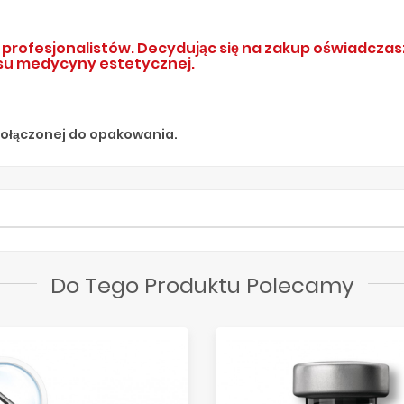
profesjonalistów. Decydując się na zakup oświadczasz
su medycyny estetycznej.
 dołączonej do opakowania.
Do Tego Produktu Polecamy