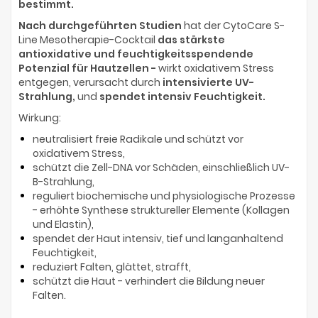
bestimmt.
Nach durchgeführten Studien
hat der CytoCare S-
Line Mesotherapie-Cocktail
das stärkste
antioxidative und feuchtigkeitsspendende
Potenzial für Hautzellen -
wirkt oxidativem Stress
entgegen, verursacht durch
intensivierte UV-
Strahlung,
und
spendet intensiv Feuchtigkeit.
Wirkung:
neutralisiert freie Radikale und schützt vor
oxidativem Stress,
schützt die Zell-DNA vor Schäden, einschließlich UV-
B-Strahlung,
reguliert biochemische und physiologische Prozesse
- erhöhte Synthese struktureller Elemente (Kollagen
und Elastin),
spendet der Haut intensiv, tief und langanhaltend
Feuchtigkeit,
reduziert Falten, glättet, strafft,
schützt die Haut - verhindert die Bildung neuer
Falten.