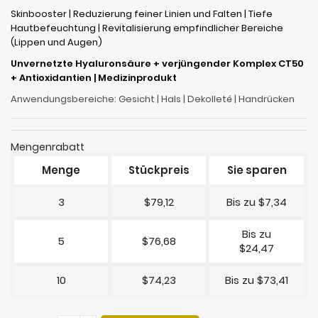
Skinbooster | Reduzierung feiner Linien und Falten | Tiefe
Hautbefeuchtung | Revitalisierung empfindlicher Bereiche
(Lippen und Augen)
Unvernetzte Hyaluronsäure + verjüngender Komplex CT50
+ Antioxidantien | Medizinprodukt
Anwendungsbereiche: Gesicht | Hals | Dekolleté | Handrücken
Mengenrabatt
Menge
Stückpreis
Sie sparen
3
$79,12
Bis zu $7,34
Bis zu
5
$76,68
$24,47
10
$74,23
Bis zu $73,41