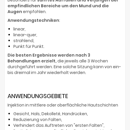
besonders für
sanftes Auffüllen und Verjüngen der
empfindlichen Bereiche um den Mund und die
Augen
empfohlen.
Anwendungstechniken
:
linear,
linear-quer,
strahlend,
Punkt für Punkt.
Die besten Ergebnisse werden nach 3
Behandlungen erzielt,
die jeweils alle 3 Wochen
durchgeführt werden. Eine solche Sitzung kann von ein-
bis dreimal im Jahr wiederholt werden.
ANWENDUNGSGEBIETE
Injektion in mittlere oder oberflächliche Hautschichten
Gesicht, Hals, Dekolleté, Handrücken,
Reduzierung von Falten,
Verhindert das Auftreten von "ersten Falten",