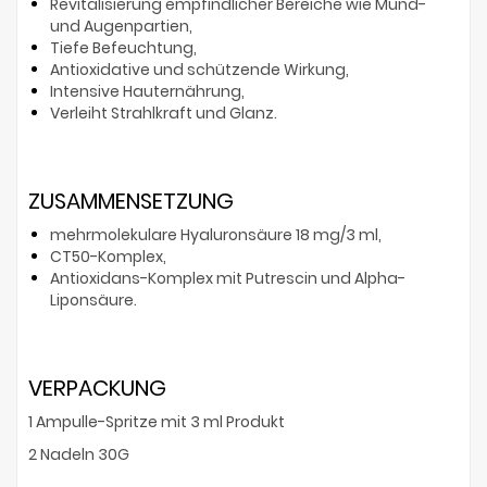
Revitalisierung empfindlicher Bereiche wie Mund-
und Augenpartien,
Tiefe Befeuchtung,
Antioxidative und schützende Wirkung,
Intensive Hauternährung,
Verleiht Strahlkraft und Glanz.
ZUSAMMENSETZUNG
mehrmolekulare Hyaluronsäure 18 mg/3 ml,
CT50-Komplex,
Antioxidans-Komplex mit Putrescin und Alpha-
Liponsäure.
VERPACKUNG
1 Ampulle-Spritze mit 3 ml Produkt
2 Nadeln 30G