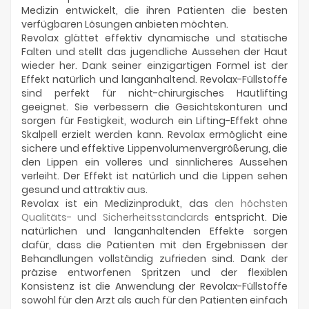
Medizin entwickelt, die ihren Patienten die besten
verfügbaren Lösungen anbieten möchten.
Revolax glättet effektiv dynamische und statische
Falten und stellt das jugendliche Aussehen der Haut
wieder her. Dank seiner einzigartigen Formel ist der
Effekt natürlich und langanhaltend. Revolax-Füllstoffe
sind perfekt für nicht-chirurgisches Hautlifting
geeignet. Sie verbessern die Gesichtskonturen und
sorgen für Festigkeit, wodurch ein Lifting-Effekt ohne
Skalpell erzielt werden kann. Revolax ermöglicht eine
sichere und effektive Lippenvolumenvergrößerung, die
den Lippen ein volleres und sinnlicheres Aussehen
verleiht. Der Effekt ist natürlich und die Lippen sehen
gesund und attraktiv aus.
Revolax ist ein Medizinprodukt, das
den höchsten
Qualitäts- und Sicherheitsstandards
entspricht. Die
natürlichen und langanhaltenden Effekte sorgen
dafür, dass die Patienten mit den Ergebnissen der
Behandlungen vollständig zufrieden sind. Dank der
präzise entworfenen Spritzen und der flexiblen
Konsistenz ist die Anwendung der Revolax-Füllstoffe
sowohl für den Arzt als auch für den Patienten einfach