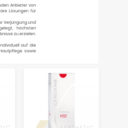
nden Anbieter von
onäre Lösungen für
zur Verjüngung und
gelegt, höchsten
nisse zu erzielen.
ndividuell auf die
Hautpflege sowie