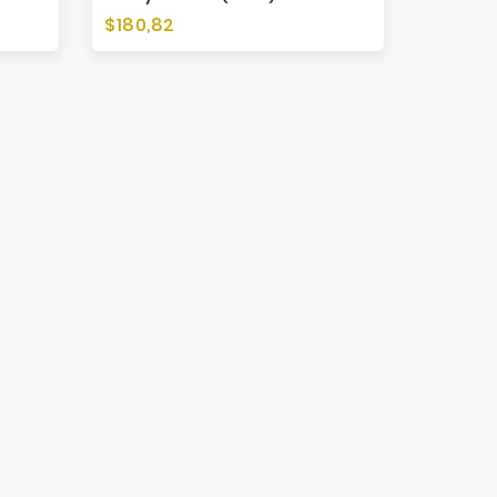
Preis
$180,82