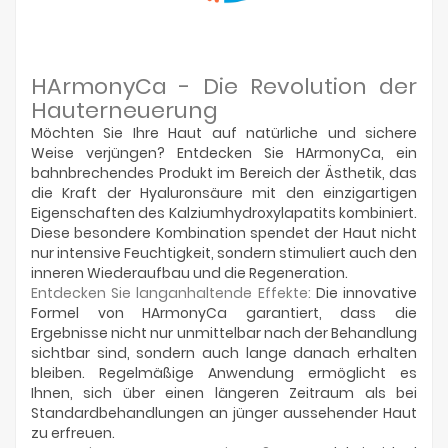
HArmonyCa - Die Revolution der
Hauterneuerung
Möchten Sie Ihre Haut auf natürliche und sichere
Weise verjüngen? Entdecken Sie HArmonyCa, ein
bahnbrechendes Produkt im Bereich der Ästhetik, das
die Kraft der Hyaluronsäure mit den einzigartigen
Eigenschaften des Kalziumhydroxylapatits kombiniert.
Diese besondere Kombination spendet der Haut nicht
nur intensive Feuchtigkeit, sondern stimuliert auch den
inneren Wiederaufbau und die Regeneration.
Entdecken Sie langanhaltende Effekte:
Die innovative
Formel von HArmonyCa garantiert, dass die
Ergebnisse nicht nur unmittelbar nach der Behandlung
sichtbar sind, sondern auch lange danach erhalten
bleiben. Regelmäßige Anwendung ermöglicht es
Ihnen, sich über einen längeren Zeitraum als bei
Standardbehandlungen an jünger aussehender Haut
zu erfreuen.