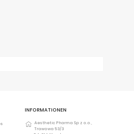
INFORMATIONEN
Aesthetic Pharma Sp z o.o.,
os
Trawowa 53/3