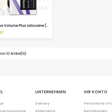
Saypha Volume Plus Lidocaine (1x1ml)
70
 Von 10 Artikel(n)
EL
UNTERNEHMEN
IHR KONTO
je
Delivery
Persönliche Inf
ściej Kupowane
Allgemeine
Bestellungen