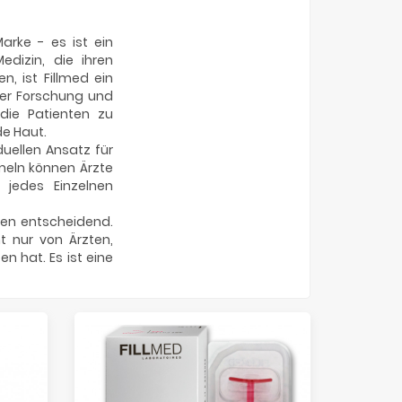
arke - es ist ein
edizin, die ihren
, ist Fillmed ein
der Forschung und
die Patienten zu
de Haut.
duellen Ansatz für
meln können Ärzte
 jedes Einzelnen
nten entscheidend.
t nur von Ärzten,
n hat. Es ist eine