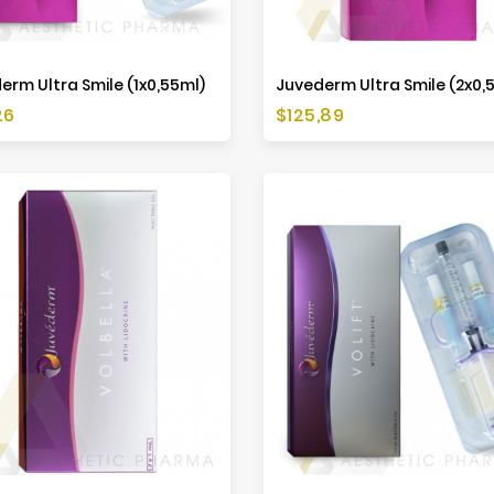
erm Ultra Smile (1x0,55ml)
Juvederm Ultra Smile (2x0,
Preis
26
$125,89