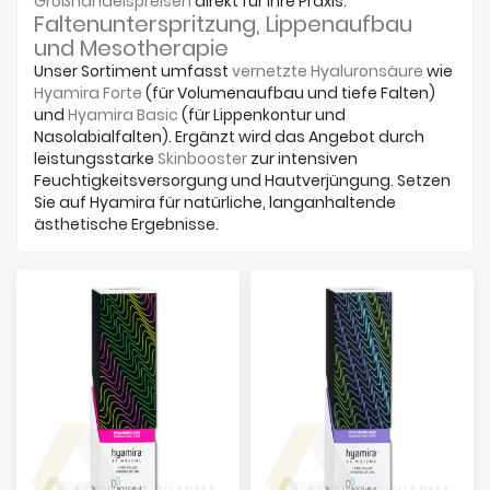
Großhandelspreisen
direkt für Ihre Praxis.
Faltenunterspritzung, Lippenaufbau
und Mesotherapie
Unser Sortiment umfasst
vernetzte Hyaluronsäure
wie
Hyamira Forte
(für Volumenaufbau und tiefe Falten)
und
Hyamira Basic
(für Lippenkontur und
Nasolabialfalten). Ergänzt wird das Angebot durch
leistungsstarke
Skinbooster
zur intensiven
Feuchtigkeitsversorgung und Hautverjüngung. Setzen
Sie auf Hyamira für natürliche, langanhaltende
ästhetische Ergebnisse.