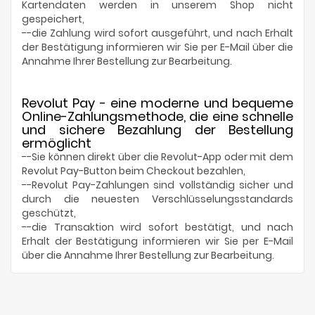
Kartendaten werden in unserem Shop nicht
gespeichert,
--die Zahlung wird sofort ausgeführt, und nach Erhalt
der Bestätigung informieren wir Sie per E-Mail über die
Annahme Ihrer Bestellung zur Bearbeitung.
Revolut Pay
- eine moderne und bequeme
Online-Zahlungsmethode, die eine schnelle
und sichere Bezahlung der Bestellung
ermöglicht
--Sie können direkt über die Revolut-App oder mit dem
Revolut Pay-Button beim Checkout bezahlen,
--Revolut Pay-Zahlungen sind vollständig sicher und
durch die neuesten Verschlüsselungsstandards
geschützt,
--die Transaktion wird sofort bestätigt, und nach
Erhalt der Bestätigung informieren wir Sie per E-Mail
über die Annahme Ihrer Bestellung zur Bearbeitung.