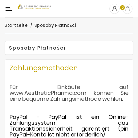
Kategorie
0
Startseite
Sposoby Płatności
OUTLET
Fillers
Sposoby Płatności
Biostimulatoren
Zahlungsmethoden
Mesotherapie
Peelings
Für Einkäufe auf
www.AestheticPharma.com können Sie
PRP
eine bequeme Zahlungsmethode wählen.
Skincare
PayPal - PayPal ist ein Online-
Zubehör
Zahlungssystem, das
Transaktionssicherheit garantiert (ein
Hersteller
PayPal-Konto ist nicht erforderlich)