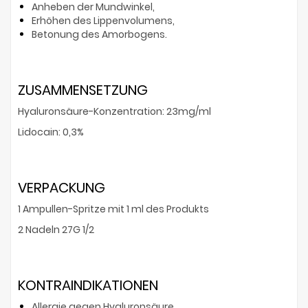
Anheben der Mundwinkel,
Erhöhen des Lippenvolumens,
Betonung des Amorbogens.
ZUSAMMENSETZUNG
Hyaluronsäure-Konzentration: 23mg/ml
Lidocain: 0,3%
VERPACKUNG
1 Ampullen-Spritze mit 1 ml des Produkts
2 Nadeln 27G 1/2
KONTRAINDIKATIONEN
Allergie gegen Hyaluronsäure,