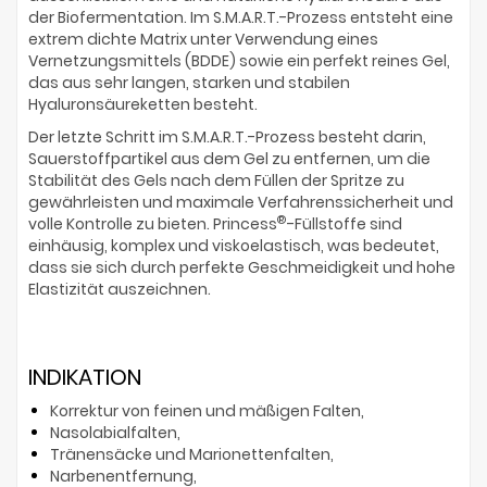
der Biofermentation. Im S.M.A.R.T.-Prozess entsteht eine
extrem dichte Matrix unter Verwendung eines
Vernetzungsmittels (BDDE) sowie ein perfekt reines Gel,
das aus sehr langen, starken und stabilen
Hyaluronsäureketten besteht.
Der letzte Schritt im S.M.A.R.T.-Prozess besteht darin,
Sauerstoffpartikel aus dem Gel zu entfernen, um die
Stabilität des Gels nach dem Füllen der Spritze zu
gewährleisten und maximale Verfahrenssicherheit und
®
volle Kontrolle zu bieten. Princess
-Füllstoffe sind
einhäusig, komplex und viskoelastisch, was bedeutet,
dass sie sich durch perfekte Geschmeidigkeit und hohe
Elastizität auszeichnen.
INDIKATION
Korrektur von feinen und mäßigen Falten,
Nasolabialfalten,
Tränensäcke und Marionettenfalten,
Narbenentfernung,