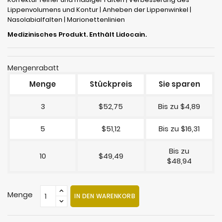
Lippenvolumens und Kontur | Anheben der Lippenwinkel |
Nasolabialfalten | Marionettenlinien
Medizinisches Produkt. Enthält Lidocain.
Mengenrabatt
Menge
Stückpreis
Sie sparen
3
$52,75
Bis zu $4,89
5
$51,12
Bis zu $16,31
Bis zu
10
$49,49
$48,94
Menge
IN DEN WARENKORB